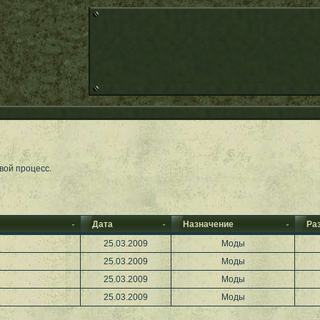
вой процесс.
Дата
Назначение
Ра
25.03.2009
Моды
25.03.2009
Моды
25.03.2009
Моды
25.03.2009
Моды