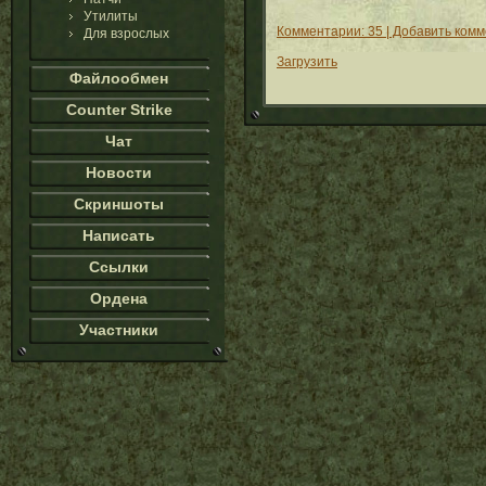
Утилиты
Комментарии: 35 | Добавить ком
Для взрослых
Загрузить
Файлообмен
Counter Strike
Чат
Новости
Скриншоты
Написать
Ссылки
Ордена
Участники