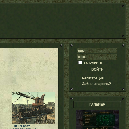
запомнить
Регистрация
Забыли пароль?
ГАЛЕРЕЯ
Fort Freeway
Галерея: Fallout 3