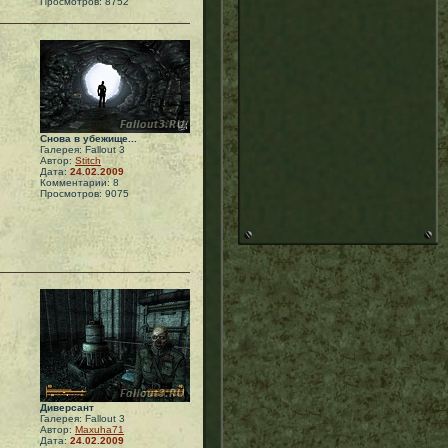
Просмотров: 8752
Снова в убежище...
Галерея: Fallout 3
Автор:
Stitch
Дата:
24.02.2009
Комментарии: 8
Просмотров: 9075
Диверсант
Галерея: Fallout 3
Автор:
Maxuha71
Дата:
24.02.2009