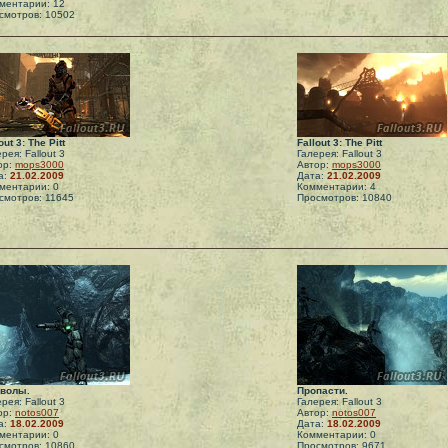
ментарии: 12
смотров: 10502
out 3: The Pitt
Fallout 3: The Pitt
рея: Fallout 3
Галерея: Fallout 3
ор:
mops3000
Автор:
mops3000
а:
21.02.2009
Дата:
21.02.2009
ментарии: 0
Комментарии: 4
смотров: 11645
Просмотров: 10840
волы.
Пропасти.
рея: Fallout 3
Галерея: Fallout 3
ор:
notos007
Автор:
notos007
а:
18.02.2009
Дата:
18.02.2009
ментарии: 0
Комментарии: 0
смотров: 10860
Просмотров: 9671