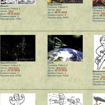
Sugarbombs
Reaver
Галерея: Fallout 3
Пустошь 
Галерея: Fallout 3
Автор:
ПАН
Галерея: Fa
Автор:
ПАН
Дата:
08.11.2010
Автор:
ПА
Дата:
08.11.2010
Комментарии: 4
Дата:
08.1
Комментарии: 5
Просмотров: 6940
Комментар
Просмотров: 7393
Просмотро
SpaceEnclave
Earth
Галерея: Fallout 3
Галерея: Fallout 3
Автор:
HDK2000
Автор:
HDK2000
Дата:
25.10.2010
Дата:
22.10.2010
Временно
Комментарии: 2
Комментарии: 1
Галерея: Fa
Просмотров: 6746
Просмотров: 6204
Автор:
ПА
Дата:
17.1
Комментар
Просмотро