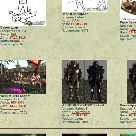
Пали и не парься
Галерея: Fallout 3
Автор:
ПАН
Едем бухат
Дата:
17.10.2010
Галерея: Fa
Комментарии: 2
Супер удар
Автор:
ПА
Просмотров: 6478
Галерея: Fallout 3
Дата:
16.1
Автор:
ПАН
Комментар
Дата:
17.10.2010
Просмотро
Комментарии: 0
Просмотров: 6768
WeibRaiders angriff!
Галерея: Fallout 3
Автор:
HDK2000
И ЕЩЕ РАЗ КОНТРОЛЬНЫЙ
Новая бро
Дата:
13.10.2010
Галерея: Fallout 3
Галерея: Fa
Комментарии: 0
Автор:
Peacewalker
Автор:
Pea
Просмотров: 7551
Дата:
08.10.2010
Дата:
08.1
Комментарии: 4
Комментар
Просмотров: 7891
Просмотро