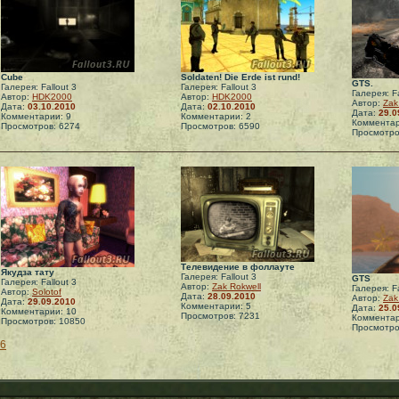
Cube
Soldaten! Die Erde ist rund!
GTS.
Галерея: Fallout 3
Галерея: Fallout 3
Галерея: Fa
Автор:
HDK2000
Автор:
HDK2000
Автор:
Zak
Дата:
03.10.2010
Дата:
02.10.2010
Дата:
29.0
Комментарии: 9
Комментарии: 2
Комментар
Просмотров: 6274
Просмотров: 6590
Просмотро
Телевидение в фоллауте
Якудза тату
Галерея: Fallout 3
GTS
Галерея: Fallout 3
Автор:
Zak Rokwell
Галерея: Fa
Автор:
Solotof
Дата:
28.09.2010
Автор:
Zak
Дата:
29.09.2010
Комментарии: 5
Дата:
25.0
Комментарии: 10
Просмотров: 7231
Комментар
Просмотров: 10850
Просмотро
6