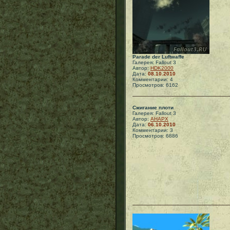
Parade der Luftwaffe
Галерея: Fallout 3
Автор:
HDK2000
Дата:
08.10.2010
Комментарии: 4
Просмотров: 6162
Сжигание плоти
Галерея: Fallout 3
Автор:
АНАРХ
Дата:
06.10.2010
Комментарии: 3
Просмотров: 6886