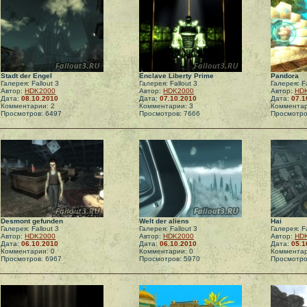
Stadt der Engel
Enclave Liberty Prime
Pandora
Галерея: Fallout 3
Галерея: Fallout 3
Галерея: Fa
Автор:
HDK2000
Автор:
HDK2000
Автор:
HD
Дата:
08.10.2010
Дата:
07.10.2010
Дата:
07.1
Комментарии: 2
Комментарии: 3
Комментар
Просмотров: 6497
Просмотров: 7666
Просмотро
Desmont gefunden
Welt der aliens
Hai
Галерея: Fallout 3
Галерея: Fallout 3
Галерея: Fa
Автор:
HDK2000
Автор:
HDK2000
Автор:
HD
Дата:
06.10.2010
Дата:
06.10.2010
Дата:
05.1
Комментарии: 0
Комментарии: 0
Комментар
Просмотров: 6967
Просмотров: 5970
Просмотро