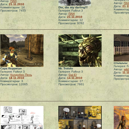
Автор:
ПАН
Автор:
ПА
Дата:
21.11.2010
Дата:
21.1
Комментарии: 14
Die, die my darling!!!
Комментар
Просмотров: 7455
Галерея: Fallout 3
Просмотро
Автор:
ПАН
Дата:
21.11.2010
Комментарии: 12
Просмотров: 9762
гггыыыы
Галерея: Fa
Сара Керриган
Mr. Trololo
Автор:
wild
Галерея: Fallout 3
Галерея: Fallout 3
Дата:
11.1
Автор:
Колдобин Пень
Автор:
Gal El
Комментар
Дата:
18.11.2010
Дата:
14.11.2010
Просмотро
Комментарии: 3
Комментарии: 17
Просмотров: 12065
Просмотров: 7661