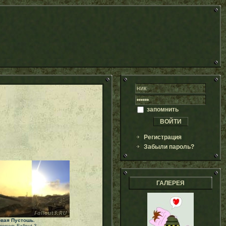
запомнить
Регистрация
Забыли пароль?
ГАЛЕРЕЯ
вая Пустошь.
лерея: Fallout 3