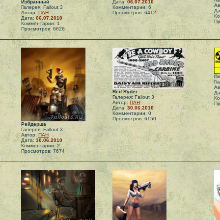
Избранный
Дата:
06.07.2010
Ав
Галерея: Fallout 3
Комментарии: 6
Да
Автор:
ПАН
Просмотров: 6412
Ко
Дата:
06.07.2010
Пр
Комментарии: 1
Просмотров: 6626
Пл
Га
Ав
Red Ryder
Да
Галерея: Fallout 3
Ко
Автор:
ПАН
Пр
Дата:
30.06.2010
Комментарии: 0
Просмотров: 6150
Рейдерша
Галерея: Fallout 3
Автор:
ПАН
Дата:
30.06.2010
Комментарии: 2
Просмотров: 7674