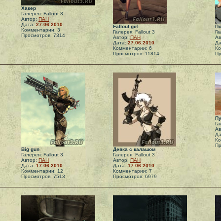
Хакер
Галерея: Fallout 3
Автор:
ПАН
Дата:
27.06.2010
Fallout girl
По
Комментарии: 3
Галерея: Fallout 3
Га
Просмотров: 7314
Автор:
ПАН
Ав
Дата:
27.06.2010
Да
Комментарии: 6
Ко
Просмотров: 11814
Пр
П
Га
Ав
Да
Ко
Пр
Big gun
Девка с калашом
Галерея: Fallout 3
Галерея: Fallout 3
Автор:
ПАН
Автор:
ПАН
Дата:
17.06.2010
Дата:
17.06.2010
Комментарии: 12
Комментарии: 7
Просмотров: 7513
Просмотров: 6979