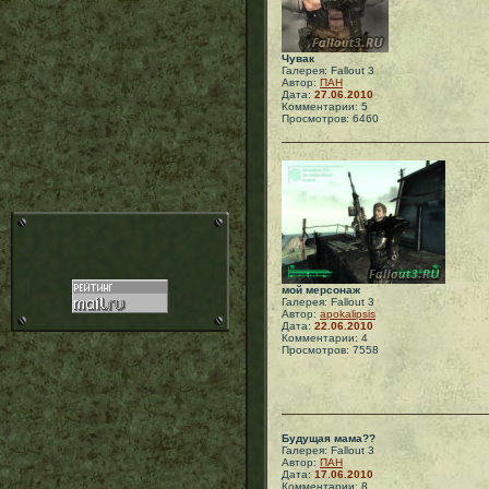
Чувак
Галерея: Fallout 3
Автор:
ПАН
Дата:
27.06.2010
Комментарии: 5
Просмотров: 6460
мой мерсонаж
Галерея: Fallout 3
Автор:
apokalipsis
Дата:
22.06.2010
Комментарии: 4
Просмотров: 7558
Будущая мама??
Галерея: Fallout 3
Автор:
ПАН
Дата:
17.06.2010
Комментарии: 8