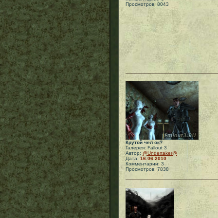
Просмотров: 8043
Крутой чел ок?
Галерея: Fallout 3
Автор:
@Undertaker@
Дата:
16.06.2010
Комментарии: 3
Просмотров: 7838