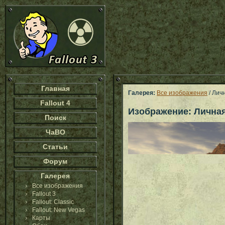
Главная
Галерея:
Все изображения
/ Лич
Fallout 4
Изображение: Личная
Поиск
ЧаВО
Статьи
Форум
Галерея
Все изображения
Fallout 3
Fallout: Classic
Fallout: New Vegas
Карты