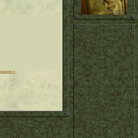
дующее »