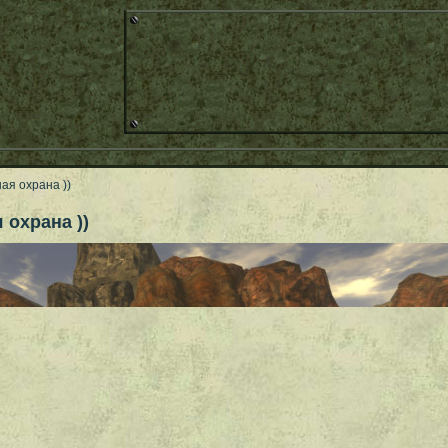
ная охрана ))
 охрана ))