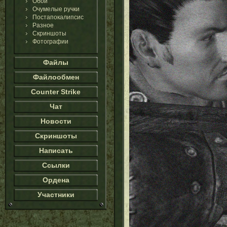
Обои
Очумелые ручки
Постапокалипсис
Разное
Скриншоты
Фотографии
Файлы
Файлообмен
Counter Strike
Чат
Новости
Скриншоты
Написать
Ссылки
Ордена
Участники