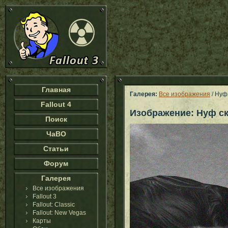
Главная
Галерея:
Все изображения
/ Нуф
Fallout 4
Изображение: Нуф с
Поиск
ЧаВО
Статьи
Форум
Галерея
Все изображения
Fallout 3
Fallout: Classic
Fallout: New Vegas
Карты